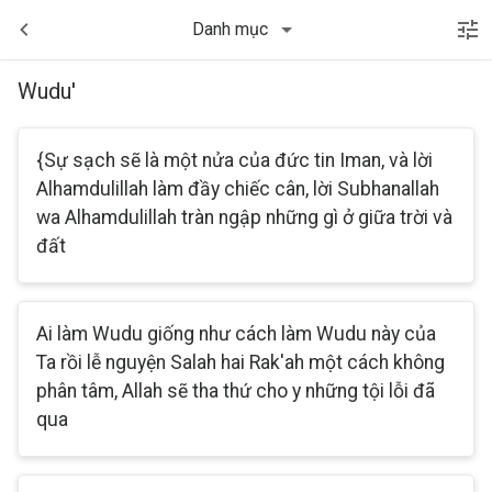
Danh mục
Wudu'
{Sự sạch sẽ là một nửa của đức tin Iman, và lời
Alhamdulillah làm đầy chiếc cân, lời Subhanallah
wa Alhamdulillah tràn ngập những gì ở giữa trời và
đất
Ai làm Wudu giống như cách làm Wudu này của
Ta rồi lễ nguyện Salah hai Rak'ah một cách không
phân tâm, Allah sẽ tha thứ cho y những tội lỗi đã
qua