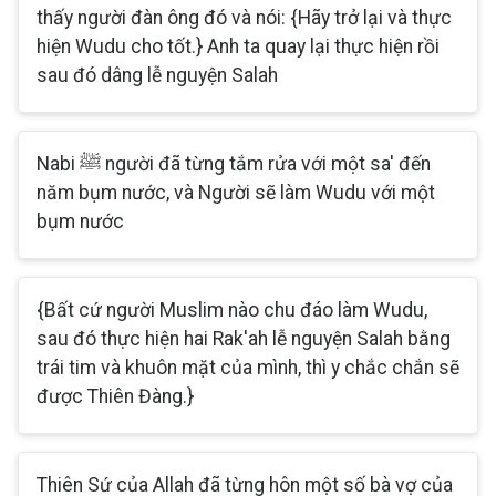
thấy người đàn ông đó và nói: {Hãy trở lại và thực
hiện Wudu cho tốt.} Anh ta quay lại thực hiện rồi
sau đó dâng lễ nguyện Salah
Nabi ﷺ người đã từng tắm rửa với một sa' đến
năm bụm nước, và Người sẽ làm Wudu với một
bụm nước
{Bất cứ người Muslim nào chu đáo làm Wudu,
sau đó thực hiện hai Rak'ah lễ nguyện Salah bằng
trái tim và khuôn mặt của mình, thì y chắc chắn sẽ
được Thiên Đàng.}
Thiên Sứ của Allah đã từng hôn một số bà vợ của