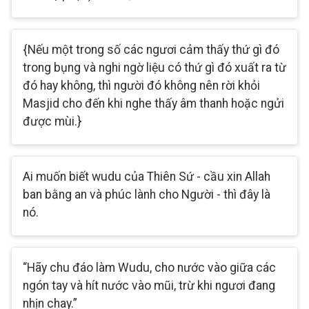
{Nếu một trong số các ngươi cảm thấy thứ gì đó
trong bụng và nghi ngờ liệu có thứ gì đó xuất ra từ
đó hay không, thì người đó không nên rời khỏi
Masjid cho đến khi nghe thấy âm thanh hoặc ngửi
được mùi.}
Ai muốn biết wudu của Thiên Sứ - cầu xin Allah
ban bằng an và phúc lành cho Người - thì đây là
nó.
“Hãy chu đáo làm Wudu, cho nước vào giữa các
ngón tay và hít nước vào mũi, trừ khi ngươi đang
nhịn chay.”