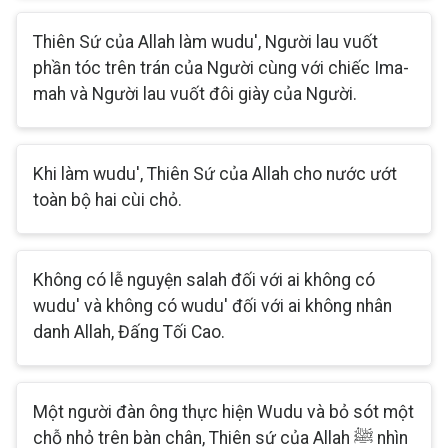
Thiên Sứ của Allah làm wudu', Người lau vuốt
phần tóc trên trán của Người cùng với chiếc Ima-
mah và Người lau vuốt đôi giày của Người.
Khi làm wudu', Thiên Sứ của Allah cho nước ướt
toàn bộ hai cùi chỏ.
Không có lễ nguyện salah đối với ai không có
wudu' và không có wudu' đối với ai không nhân
danh Allah, Đấng Tối Cao.
Một người đàn ông thực hiện Wudu và bỏ sót một
chỗ nhỏ trên bàn chân, Thiên sứ của Allah ﷺ nhìn