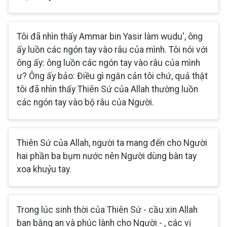
Tôi đã nhìn thấy Ammar bin Yasir làm wudu', ông
ấy luồn các ngón tay vào râu của mình. Tôi nói với
ông ấy: ông luồn các ngón tay vào râu của mình
ư? Ông ấy bảo: Điều gì ngăn cản tôi chứ, quả thật
tôi đã nhìn thấy Thiên Sứ của Allah thường luồn
các ngón tay vào bộ râu của Người.
Thiên Sứ của Allah, người ta mang đến cho Người
hai phần ba bụm nước nên Người dùng bàn tay
xoa khuỷu tay.
Trong lúc sinh thời của Thiên Sứ - cầu xin Allah
ban bằng an và phúc lành cho Người - , các vị