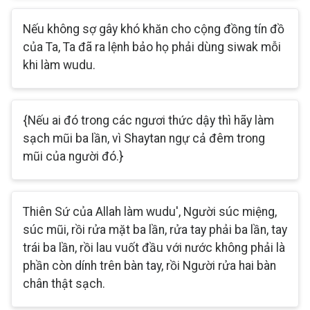
Nếu không sợ gây khó khăn cho cộng đồng tín đồ
của Ta, Ta đã ra lệnh bảo họ phải dùng siwak mỗi
khi làm wudu.
{Nếu ai đó trong các ngươi thức dậy thì hãy làm
sạch mũi ba lần, vì Shaytan ngự cả đêm trong
mũi của người đó.}
Thiên Sứ của Allah làm wudu', Người súc miệng,
súc mũi, rồi rửa mặt ba lần, rửa tay phải ba lần, tay
trái ba lần, rồi lau vuốt đầu với nước không phải là
phần còn dính trên bàn tay, rồi Người rửa hai bàn
chân thật sạch.