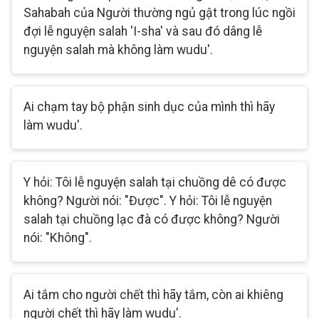
Sahabah của Người thường ngủ gật trong lúc ngồi
đợi lễ nguyện salah 'I-sha' và sau đó dâng lễ
nguyện salah mà không làm wudu'.
Ai chạm tay bộ phận sinh dục của mình thì hãy
làm wudu'.
Y hỏi: Tôi lễ nguyện salah tại chuồng dê có được
không? Người nói: "Được". Y hỏi: Tôi lễ nguyện
salah tại chuồng lạc đà có được không? Người
nói: "Không".
Ai tắm cho người chết thì hãy tắm, còn ai khiêng
người chết thì hãy làm wudu'.