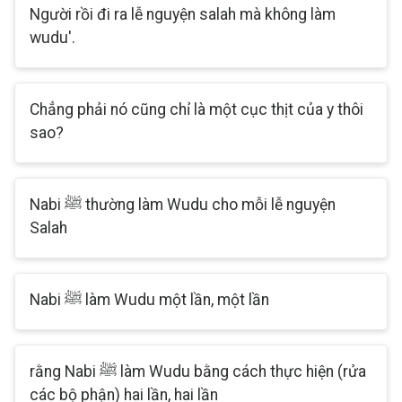
Người rồi đi ra lễ nguyện salah mà không làm
wudu'.
Chẳng phải nó cũng chỉ là một cục thịt của y thôi
sao?
Nabi ﷺ thường làm Wudu cho mỗi lễ nguyện
Salah
Nabi ﷺ làm Wudu một lần, một lần
rằng Nabi ﷺ làm Wudu bằng cách thực hiện (rửa
các bộ phận) hai lần, hai lần