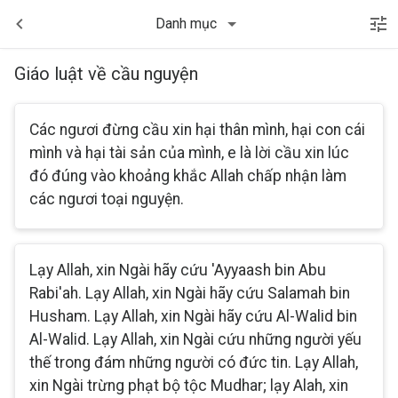
Danh mục
Giáo luật về cầu nguyện
Các ngươi đừng cầu xin hại thân mình, hại con cái
mình và hại tài sản của mình, e là lời cầu xin lúc
đó đúng vào khoảng khắc Allah chấp nhận làm
các ngươi toại nguyện.
Lạy Allah, xin Ngài hãy cứu 'Ayyaash bin Abu
Rabi'ah. Lạy Allah, xin Ngài hãy cứu Salamah bin
Husham. Lạy Allah, xin Ngài hãy cứu Al-Walid bin
Al-Walid. Lạy Allah, xin Ngài cứu những người yếu
thế trong đám những người có đức tin. Lạy Allah,
xin Ngài trừng phạt bộ tộc Mudhar; lạy Alah, xin