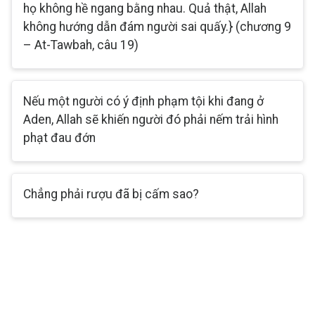
họ không hề ngang bằng nhau. Quả thật, Allah
không hướng dẫn đám người sai quấy.} (chương 9
– At-Tawbah, câu 19)
Nếu một người có ý định phạm tội khi đang ở
Aden, Allah sẽ khiến người đó phải nếm trải hình
phạt đau đớn
Chẳng phải rượu đã bị cấm sao?