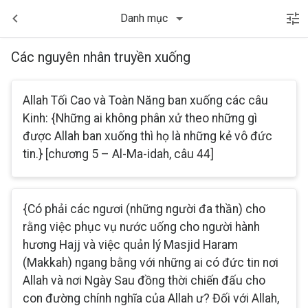
Danh mục
Các nguyên nhân truyền xuống
Allah Tối Cao và Toàn Năng ban xuống các câu
Kinh: {Những ai không phân xử theo những gì
được Allah ban xuống thì họ là những kẻ vô đức
tin.} [chương 5 – Al-Ma-idah, câu 44]
{Có phải các ngươi (những người đa thần) cho
rằng việc phục vụ nước uống cho người hành
hương Hajj và việc quản lý Masjid Haram
(Makkah) ngang bằng với những ai có đức tin nơi
Allah và nơi Ngày Sau đồng thời chiến đấu cho
con đường chính nghĩa của Allah ư? Đối với Allah,