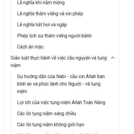
Lễ nghĩa khi nằm mộng
Lễ nghĩa thăm viếng và xin phép
Lễ nghĩa hắt hơi và ngáp
Phép lịch sự thăm viếng người bệnh
Cách ăn mặc
Giáo luật thực hành về việc cầu nguyện và tụng
niệm
Sự hướng dẫn của Nabi - cầu xin Allah ban
bình an và phúc lành cho Người - về tụng
niệm
Lợi ích của việc tụng niệm Allah Toàn Năng
Các lời tụng niệm sáng chiều
Các lời tụng niệm không giới hạn