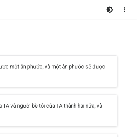
 được một ân phước, và một ân phước sẽ được
a TA và người bề tôi của TA thành hai nửa, và