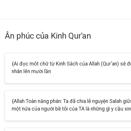
Ân phúc của Kinh Qur'an
{Ai đọc môt chữ từ Kinh Sách của Allah (Qur'an) sẽ
nhân lên mười lần
{Allah Toàn năng phán: Ta đã chia lễ nguyện Salah giữ
một nửa của người bề tôi của TA là những gì y cầu xin