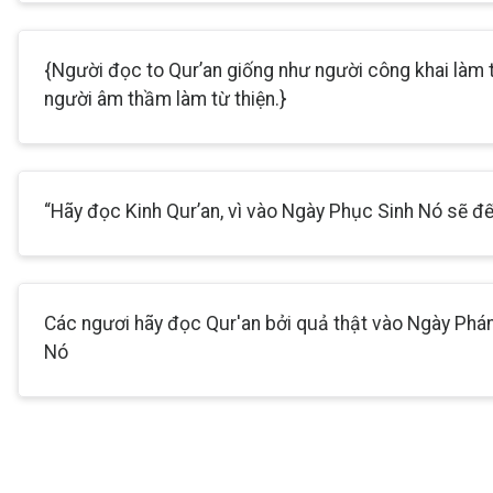
{Người đọc to Qur’an giống như người công khai làm 
người âm thầm làm từ thiện.}
“Hãy đọc Kinh Qur’an, vì vào Ngày Phục Sinh Nó sẽ đ
Các ngươi hãy đọc Qur'an bởi quả thật vào Ngày Phá
Nó