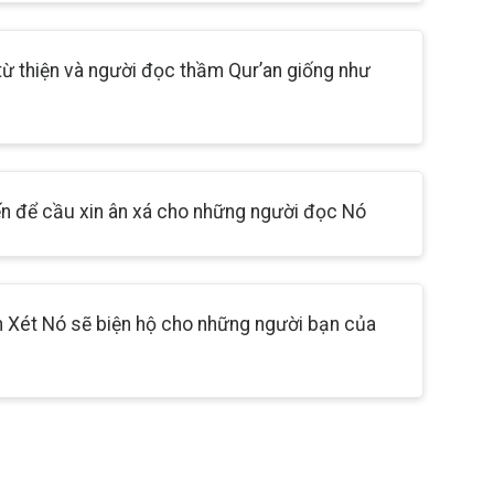
từ thiện và người đọc thầm Qur’an giống như
ến để cầu xin ân xá cho những người đọc Nó
n Xét Nó sẽ biện hộ cho những người bạn của