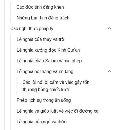
Các đức tính đáng khen
Những bản tính đáng trách
Các nghi thức pháp lý
Lễ nghĩa của thầy và trò
Lễ nghĩa xướng đọc Kinh Qur'an
Lễ nghĩa chào Salam và xin phép
Lễ nghĩa nói năng và im lặng
Các lời nói bị cấm và việc gây tổn
thương bằng chiếc lưỡi
Phép lịch sự trong ăn uống
Lễ nghĩa và giáo luật về việc đi đường xa
Lễ nghĩa của ngủ và thức