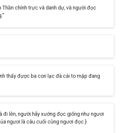
n Thần chính trực và danh dự, và người đọc
.”
đình thấy được ba con lạc đà cái to mập đang
 đi lên, người hãy xướng đọc giống như ngươi
của ngươi là câu cuối cùng ngươi đọc.}