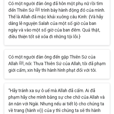
Có một người đàn ông đã hôn một phụ nữ rồi tìm
đến Thiên Sứ ﷺ trình bày hành động đó của mình.
Thế là Allah đã mặc khải xuông câu Kinh: {Và hãy
dâng lễ nguyện Salah của một số giờ của ban
ngày và vào một số giờ của ban đêm. Quả thật,
điều thiện tốt sẽ xóa đi những tội lỗi.}
Có một người đàn ông đến gặp Thiên Sứ của
Allah ﷺ, nói: Thưa Thiên Sứ của Allah, tôi đã phạm
giới cấm, xin hãy thi hành hình phạt đối với tôi.
“Hãy tránh xa sự ô uế mà Allah đã cấm. Ai đã
phạm hãy che mình bằng sự che chở của Allah và
ăn năn với Ngài. Nhưng nếu ai tiết lộ cho chúng ta
về trang (hành vi)) của y thì chúng ta sẽ thi hành