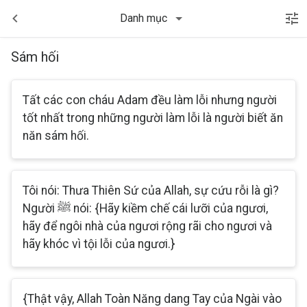
Danh mục
Sám hối
Tất các con cháu Adam đều làm lỗi nhưng người
tốt nhất trong những người làm lỗi là người biết ăn
năn sám hối.
Tôi nói: Thưa Thiên Sứ của Allah, sự cứu rỗi là gì?
Người ﷺ nói: {Hãy kiềm chế cái lưỡi của ngươi,
hãy để ngôi nhà của ngươi rộng rãi cho ngươi và
hãy khóc vì tội lỗi của ngươi.}
{Thật vậy, Allah Toàn Năng dang Tay của Ngài vào