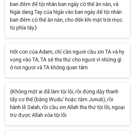
ban đêm để tội nhân ban ngày có thể ăn năn, và
Ngài dang Tay của Ngài vào ban ngày để tội nhân
ban đêm có thể ăn năn, cho đến khi mặt trời mọc
từ phía tây.}
Hỡi con của Adam, chỉ cần ngươi cầu xin TA và hy
vọng vào TA, TA sẽ tha thứ cho ngươi vì những gì
ở nơi ngươi và TA không quan tâm
{Không một ai đã làm tội lỗi, rồi đứng dậy thanh
tẩy cơ thể (bằng Wudu' hoặc tắm Junub), rồi
hành lễ Salah, rồi cầu xin Allah tha thứ tội lỗi, ngoại
trừ được Allah xóa tội lỗi