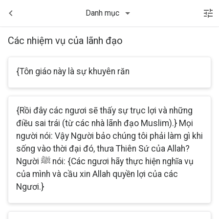
Danh mục
Các nhiệm vụ của lãnh đạo
{Tôn giáo này là sự khuyên răn
{Rồi đây các ngươi sẽ thấy sự trục lợi và những
điều sai trái (từ các nhà lãnh đạo Muslim).} Mọi
người nói: Vậy Người bảo chúng tôi phải làm gì khi
sống vào thời đại đó, thưa Thiên Sứ của Allah?
Người ﷺ nói: {Các ngươi hãy thực hiện nghĩa vụ
của mình và cầu xin Allah quyền lợi của các
Ngươi.}