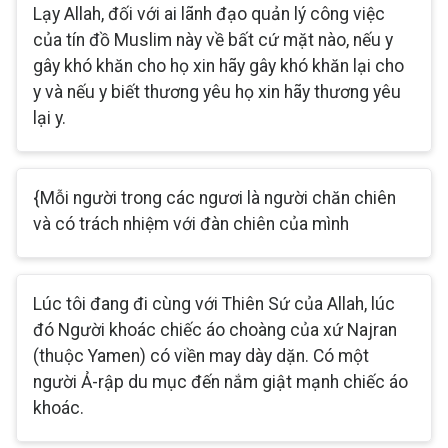
Lạy Allah, đối với ai lãnh đạo quản lý công việc
của tín đồ Muslim này về bất cứ mặt nào, nếu y
gây khó khăn cho họ xin hãy gây khó khăn lại cho
y và nếu y biết thương yêu họ xin hãy thương yêu
lại y.
{Mỗi người trong các ngươi là người chăn chiên
và có trách nhiệm với đàn chiên của mình
Lúc tôi đang đi cùng với Thiên Sứ của Allah, lúc
đó Người khoác chiếc áo choàng của xứ Najran
(thuộc Yamen) có viền may dày dặn. Có một
người Ả-rập du mục đến nắm giật mạnh chiếc áo
khoác.