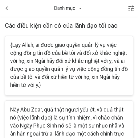
Danh mục
Các điều kiện cần có của lãnh đạo tối cao
{Lạy Allah, ai được giao quyền quản lý vụ việc
cộng đồng tín đồ của bề tôi và đối xử khắc nghiệt
với họ, xin Ngài hãy đối xử khắc nghiệt với y; và ai
được giao quyền quản lý vụ việc cộng đồng tín đồ
của bề tôi và đối xứ hiền từ với họ, xin Ngài hãy
hiền từ với y.}
Này Abu Zdar, quả thật ngươi yếu ớt, và quả thật
nó (việc lãnh đạo) là sự tính nhiệm, vì chắc chắn
vào Ngày Phục Sinh nó sẽ là một sự nhục nhã và
ân hận ngoại trừ ai lãnh đạo một cách chính trực