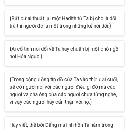
{Bất cứ ai thuật lại một Hadith từ Ta bị cho là dối
trá thì người đó là một trong những kẻ nói dối.}
{Ai cố tình nói dối về Ta hãy chuẩn bị một chỗ ngồi
nơi Hỏa Ngục.}
{Trong cộng đồng tín đồ của Ta vào thời đại cuối,
sẽ có người nói với các ngươi điều gì đó mà các
ngươi và cha ông của các ngươi chưa từng nghe,
vì vậy các ngươi hãy cẩn thận với họ.}
Hãy viết, thề bởi Đấng mà linh hồn Ta nằm trong