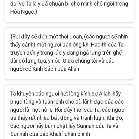
dối về Ta là y đã chuẫn bị cho mình chỗ ngồi trong
Hỏa Ngục.}
{Rồi đây sẽ đến một thời đoạn, (các ngươi sẽ nhìn
thấy cảnh) một người đàn ông khi Hadith của Ta
truyền đến y trong lúc y đang ngả lưng trên ghế
dài có lưng tựa, y nói: 'Giữa chúng tôi và các
người có Kinh Sách của Allah
Ta khuyên các ngươi hết lòng kính sợ Allah, hãy
phục tùng và tuân lệnh cho dù lãnh đạo của các
ngươi là một nô lệ. Rồi đây thời sau Ta, các ngươi
sẽ thấy rất nhiều bất đồng và tranh luận. Khi đó,
các ngươi hãy bám chặt lấy Sunnah của Ta và
Sunnah của các Khalif chân chính