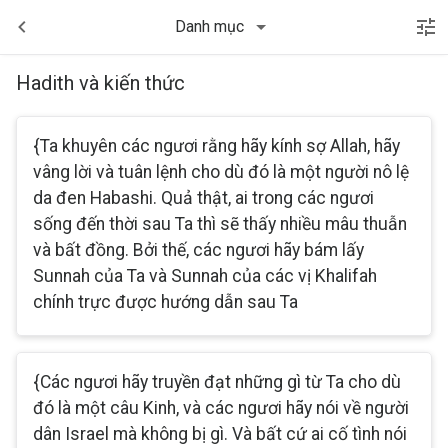
Danh mục
Hadith và kiến thức
{Ta khuyên các ngươi rằng hãy kính sợ Allah, hãy
vâng lời và tuân lệnh cho dù đó là một người nô lệ
da đen Habashi. Quả thật, ai trong các ngươi
sống đến thời sau Ta thì sẽ thấy nhiều mâu thuẫn
và bất đồng. Bởi thế, các ngươi hãy bám lấy
Sunnah của Ta và Sunnah của các vị Khalifah
chính trực được hướng dẫn sau Ta
{Các ngươi hãy truyền đạt những gì từ Ta cho dù
đó là một câu Kinh, và các ngươi hãy nói về người
dân Israel mà không bị gì. Và bất cứ ai cố tình nói