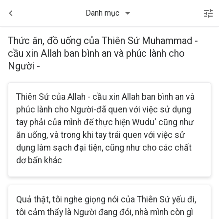
Danh mục
Thức ăn, đồ uống của Thiên Sứ Muhammad -
cầu xin Allah ban bình an và phúc lành cho
Người -
Thiên Sứ của Allah - cầu xin Allah ban bình an và
phúc lành cho Người-đã quen với việc sử dụng
tay phải của mình để thực hiện Wudu' cũng như
ăn uống, và trong khi tay trái quen với việc sử
dụng làm sạch đại tiện, cũng như cho các chất
dơ bẩn khác
Quả thật, tôi nghe giọng nói của Thiên Sứ yếu đi,
tôi cảm thấy là Người đang đói, nhà mình còn gì