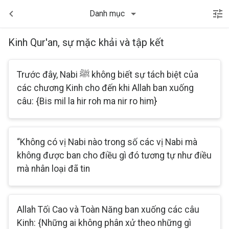
Danh mục
Kinh Qur'an, sự mặc khải và tập kết
Trước đây, Nabi ﷺ không biết sự tách biệt của
các chương Kinh cho đến khi Allah ban xuống
câu: {Bis mil la hir roh ma nir ro him}
“Không có vị Nabi nào trong số các vị Nabi mà
không được ban cho điều gì đó tương tự như điều
mà nhân loại đã tin
Allah Tối Cao và Toàn Năng ban xuống các câu
Kinh: {Những ai không phân xử theo những gì