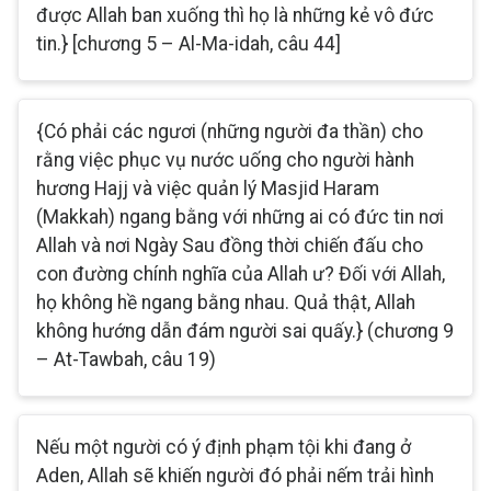
được Allah ban xuống thì họ là những kẻ vô đức
tin.} [chương 5 – Al-Ma-idah, câu 44]
{Có phải các ngươi (những người đa thần) cho
rằng việc phục vụ nước uống cho người hành
hương Hajj và việc quản lý Masjid Haram
(Makkah) ngang bằng với những ai có đức tin nơi
Allah và nơi Ngày Sau đồng thời chiến đấu cho
con đường chính nghĩa của Allah ư? Đối với Allah,
họ không hề ngang bằng nhau. Quả thật, Allah
không hướng dẫn đám người sai quấy.} (chương 9
– At-Tawbah, câu 19)
Nếu một người có ý định phạm tội khi đang ở
Aden, Allah sẽ khiến người đó phải nếm trải hình