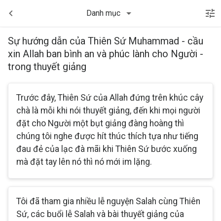
Danh mục
Sự hướng dẫn của Thiên Sứ Muhammad - cầu
xin Allah ban bình an và phúc lành cho Người -
trong thuyết giảng
Trước đây, Thiên Sứ của Allah đứng trên khúc cây
chà là mỗi khi nói thuyết giảng, đến khi mọi người
đặt cho Người một bụt giảng đàng hoàng thì
chúng tôi nghe được hít thúc thích tựa như tiếng
đau đẻ của lạc đà mãi khi Thiên Sứ bước xuống
mà đặt tay lên nó thì nó mới im lặng.
Tôi đã tham gia nhiều lễ nguyện Salah cùng Thiên
Sứ, các buổi lễ Salah và bài thuyết giảng của