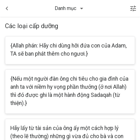
Danh mục
Các loại cấp dưỡng
{Allah phán: Hãy chi dùng hỡi đứa con của Adam,
TA sẽ ban phát thêm cho ngươi.}
{Nếu một người đàn ông chi tiêu cho gia đình của
anh ta với niềm hy vọng phần thưởng (ở nơi Allah)
thì đó được ghi là một hành động Sadaqah (từ
thiện).}
Hãy lấy từ tài sản của ông ấy một cách hợp lý
(theo lẽ thường) những gì vừa đủ cho bà và con